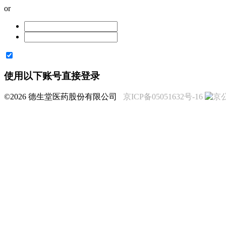
or
使用以下账号直接登录
©2026 德生堂医药股份有限公司
京ICP备05051632号-16
京公