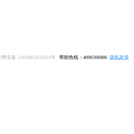
网安备 11010802032024号
帮助热线：4006506886
隐私政策