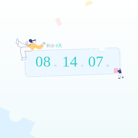
剩余
0天
08
14
07
时
分
秒