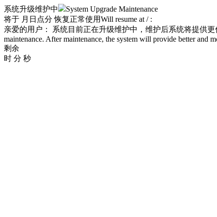
系统升级维护中
System Upgrade Maintenance
将于
月
日
点
分 恢复正常使用
Will resume at
/
:
亲爱的用户： 系统目前正在升级维护中，维护后系统将提供
maintenance. After maintenance, the system will provide better and m
剩余
时
分
秒