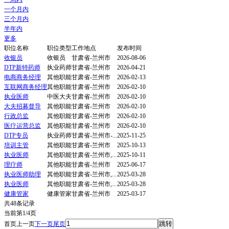
一个月内
三个月内
半年内
更多
职位名称
职位类型
工作地点
发布时间
收银员
收银员
甘肃省-兰州市
2026-08-06
DTP新特药师
执业药师
甘肃省-兰州市
2026-04-21
电商商务经理
其他职能
甘肃省-兰州市
2026-02-13
互联网商务经理
其他职能
甘肃省-兰州市
2026-02-10
执业医师
中医大夫
甘肃省-兰州市
2026-02-10
大夫招募督导
其他职能
甘肃省-兰州市
2026-02-10
行政总监
其他职能
甘肃省-兰州市
2026-02-10
医疗运营总监
其他职能
甘肃省-兰州市
2026-02-10
DTP专员
执业药师
甘肃省-兰州市-...
2025-11-25
培训主管
其他职能
甘肃省-兰州市
2025-10-13
执业医师
其他职能
甘肃省-兰州市,...
2025-10-11
理疗师
其他职能
甘肃省-兰州市
2025-06-17
执业医师助理
其他职能
甘肃省-兰州市,...
2025-03-28
执业医师
其他职能
甘肃省-兰州市,...
2025-03-28
健康管家
健康管家
甘肃省-兰州市
2025-03-17
共48条记录
当前第1/4页
首页
上一页
下一页
尾页