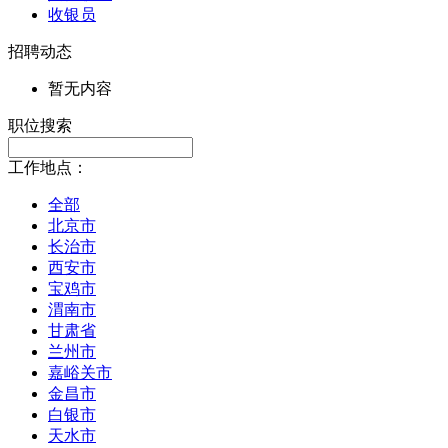
收银员
招聘动态
暂无内容
职位搜索
工作地点：
全部
北京市
长治市
西安市
宝鸡市
渭南市
甘肃省
兰州市
嘉峪关市
金昌市
白银市
天水市